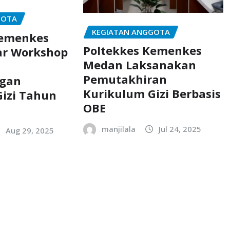
GOTA
KEGIATAN ANGGOTA
Kemenkes
Poltekkes Kemenkes
ar Workshop
Medan Laksanakan
Pemutakhiran
gan
Kurikulum Gizi Berbasis
izi Tahun
OBE
manjilala
Jul 24, 2025
Aug 29, 2025