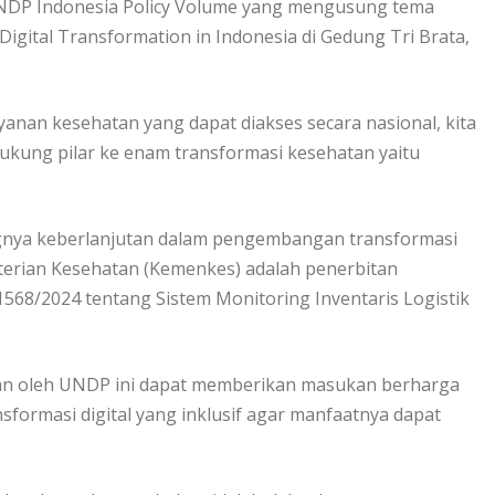
DP Indonesia Policy Volume yang mengusung tema
Digital Transformation in Indonesia di Gedung Tri Brata,
ayanan kesehatan yang dapat diakses secara nasional, kita
dukung pilar ke enam transformasi kesehatan yaitu
gnya keberlanjutan dalam pengembangan transformasi
enterian Kesehatan (Kemenkes) adalah penerbitan
68/2024 tentang Sistem Monitoring Inventaris Logistik
n oleh UNDP ini dapat memberikan masukan berharga
formasi digital yang inklusif agar manfaatnya dapat