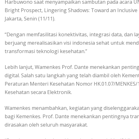
Harbuwono saat menyampaikan sambutan pada acara UN
Bright Prospect, Lingering Shadows: Toward an Inclusive 
Jakarta, Senin (11/11).
“Dengan memfasilitasi konektivitas, integrasi data, dan l
berjuang merealisasikan visi indonesia sehat untuk men
transformasi teknologi kesehatan.”
Lebih lanjut, Wamenkes Prof. Dante menekankan pentin
digital. Salah satu langkah yang telah diambil oleh Kem
Peraturan Menteri Kesehatan Nomor HK.01.07/MENKES/15
Kesehatan secara Elektronik.
Wamenkes menambahkan, kegiatan yang diselenggaraka
bagi Kemenkes. Prof. Dante menekankan pentingnya trans
dirasakan oleh seluruh masyarakat.