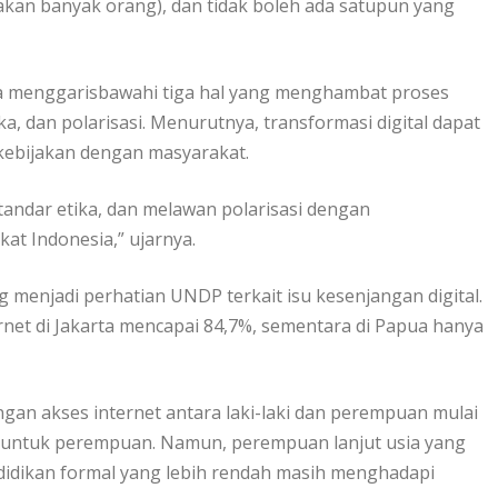
akan banyak orang), dan tidak boleh ada satupun yang
 menggarisbawahi tiga hal yang menghambat proses
ika, dan polarisasi. Menurutnya, transformasi digital dapat
kebijakan dengan masyarakat.
tandar etika, dan melawan polarisasi dengan
at Indonesia,” ujarnya.
enjadi perhatian UNDP terkait isu kesenjangan digital.
rnet di Jakarta mencapai 84,7%, sementara di Papua hanya
gan akses internet antara laki-laki dan perempuan mulai
5% untuk perempuan. Namun, perempuan lanjut usia yang
idikan formal yang lebih rendah masih menghadapi