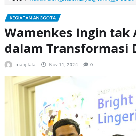
KEGIATAN ANGGOTA
Wamenkes Ingin tak 
dalam Transformasi D
manjilala
Nov 11, 2024
0