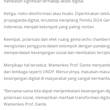
hambatan signifikan terhadap akses digital.
Ketiga, risiko disinformasi atau hoaks. Diperkirakan sek
propaganda digital, terutama menjelang Pemilu 2024. Ge
Indonesia, menjadi kelompok yang paling rentan.
Keempat, polarisasi dan efek ruang gema (echo chambers
mengisolasi pengguna dalam kelompok dengan pandanga
memperdalam kesenjangan sosial dan membatasi tercipta
Menyikapi hal tersebut, Wamenkes Prof. Dante menyambu
dari lembaga seperti UNDP. Menurutnya, masukan-masu
kesenjangan digital di masyarakat yang sangat bermanfa
“Bersama-sama kita dapat menjembatani kesenjangan digi
polarisasi sosial, memastikan manfaat transformasi digit
Wamenkes Prof. Dante.