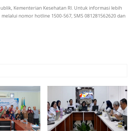
Publik, Kementerian Kesehatan RI. Untuk informasi lebih
 melalui nomor hotline 1500-567, SMS 081281562620 dan