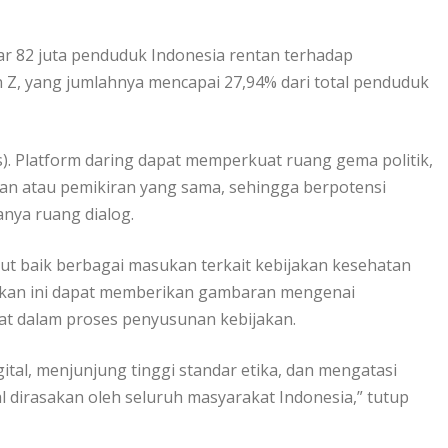
itar 82 juta penduduk Indonesia rentan terhadap
n Z, yang jumlahnya mencapai 27,94% dari total penduduk
). Platform daring dapat memperkuat ruang gema politik,
n atau pemikiran yang sama, sehingga berpotensi
nya ruang dialog.
t baik berbagai masukan terkait kebijakan kesehatan
kan ini dapat memberikan gambaran mengenai
at dalam proses penyusunan kebijakan.
tal, menjunjung tinggi standar etika, dan mengatasi
al dirasakan oleh seluruh masyarakat Indonesia,” tutup