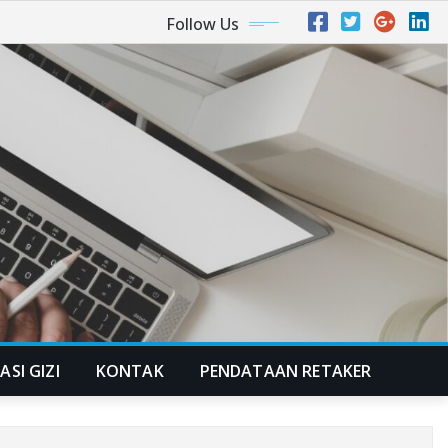
Follow Us
ASI GIZI
KONTAK
PENDATAAN RETAKER