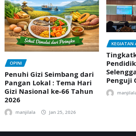
KEGIATAN
Tingkatk
Pendidik
OPINI
Selengg
Penuhi Gizi Seimbang dari
Penguji 
Pangan Lokal : Tema Hari
Gizi Nasional ke-66 Tahun
manjilal
2026
manjilala
Jan 25, 2026