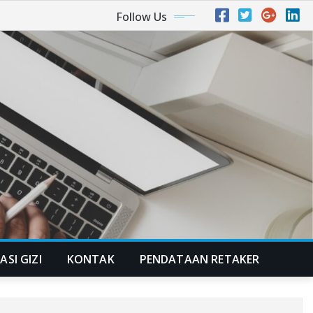
Follow Us
ASI GIZI
KONTAK
PENDATAAN RETAKER