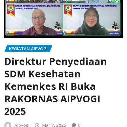
KEGIATAN AIPVOGI
Direktur Penyediaan
SDM Kesehatan
Kemenkes RI Buka
RAKORNAS AIPVOGI
2025
Aipvogi
Mar 7, 2025
0