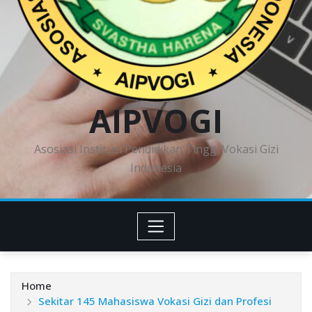
AIPVOGI
Asosiasi Institusi Pendidikan Tinggi Vokasi Gizi
Indonesia
Home
Sekitar 145 Mahasiswa Vokasi Gizi dan Profesi