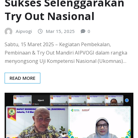
Sukses Selenggarakan
Try Out Nasional
Aipvogi
Mar 15, 2025
0
Sabtu, 15 Maret 2025 – Kegiatan Pembekalan,
Pembinaan & Try Out Mandiri AIPVOGI dalam rangka
menyongsong Uji Kompetensi Nasional (Ukomnas)…
READ MORE