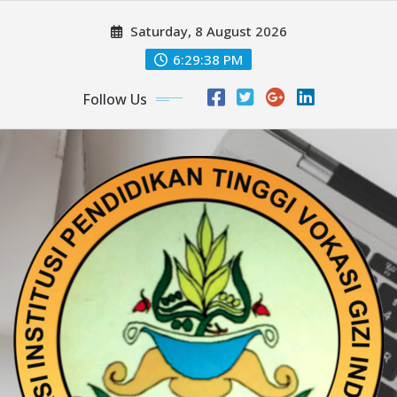
Skip
Saturday, 8 August 2026
to
content
6:29:39 PM
Follow Us