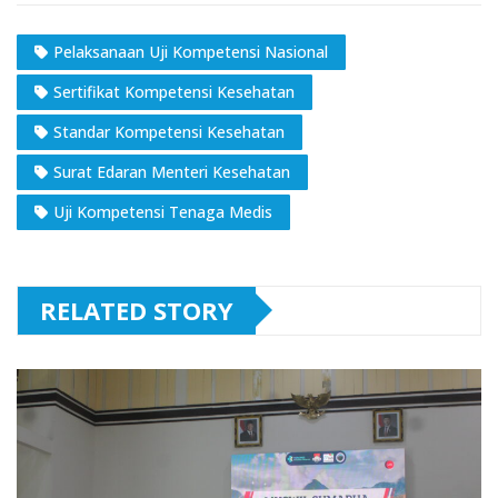
Pelaksanaan Uji Kompetensi Nasional
Sertifikat Kompetensi Kesehatan
Standar Kompetensi Kesehatan
Surat Edaran Menteri Kesehatan
Uji Kompetensi Tenaga Medis
RELATED STORY