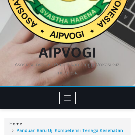
AIPVOGI
Asosiasi Institusi Pendidikan Tinggi Vokasi Gizi
Indonesia
Home
Panduan Baru Uji Kompetensi Tenaga Kesehatan