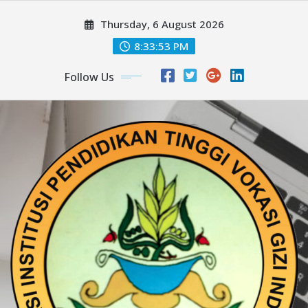
Skip
Thursday, 6 August 2026
to
content
8:33:55 PM
Follow Us