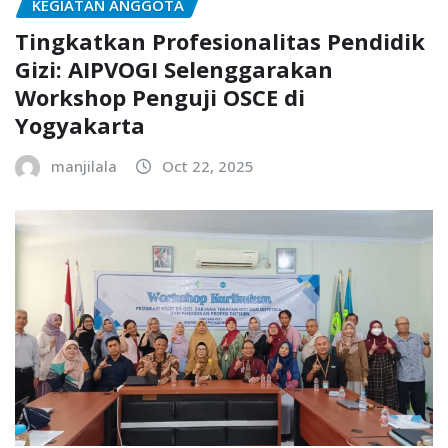
KEGIATAN ANGGOTA
Tingkatkan Profesionalitas Pendidik
Gizi: AIPVOGI Selenggarakan
Workshop Penguji OSCE di
Yogyakarta
manjilala
Oct 22, 2025