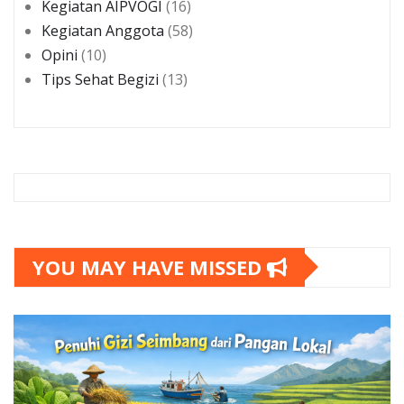
Kegiatan AIPVOGI
(16)
Kegiatan Anggota
(58)
Opini
(10)
Tips Sehat Begizi
(13)
YOU MAY HAVE MISSED