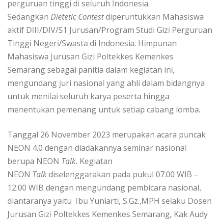
perguruan tinggi di seluruh Indonesia.
Sedangkan
Dietetic Contest
diperuntukkan Mahasiswa
aktif DIII/DIV/S1 Jurusan/Program Studi Gizi Perguruan
Tinggi Negeri/Swasta di Indonesia. Himpunan
Mahasiswa Jurusan Gizi Poltekkes Kemenkes
Semarang sebagai panitia dalam kegiatan ini,
mengundang juri nasional yang ahli dalam bidangnya
untuk menilai seluruh karya peserta hingga
menentukan pemenang untuk setiap cabang lomba.
Tanggal 26 November 2023 merupakan acara puncak
NEON 4.0 dengan diadakannya seminar nasional
berupa NEON
Talk.
Kegiatan
NEON
Talk
diselenggarakan pada pukul 07.00 WIB –
12.00 WIB dengan mengundang pembicara nasional,
diantaranya yaitu
Ibu Yuniarti, S.Gz.,MPH selaku Dosen
Jurusan Gizi Poltekkes Kemenkes Semarang, Kak Audy