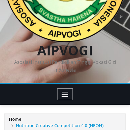
AIPVOGI
Asosiasi Institusi Pendidikan Tinggi Vokasi Gizi
Indonesia
Home
Nutrition Creative Competition 4.0 (NEON)