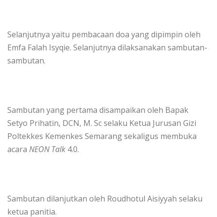
Selanjutnya yaitu pembacaan doa yang dipimpin oleh
Emfa Falah Isyqie. Selanjutnya dilaksanakan sambutan-
sambutan.
Sambutan yang pertama disampaikan oleh Bapak
Setyo Prihatin, DCN, M. Sc selaku Ketua Jurusan Gizi
Poltekkes Kemenkes Semarang sekaligus membuka
acara
NEON Talk
4.0.
Sambutan dilanjutkan oleh Roudhotul Aisiyyah selaku
ketua panitia.