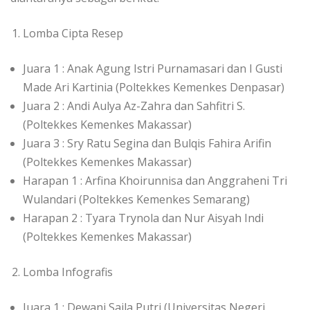
Lomba Cipta Resep
Juara 1 : Anak Agung Istri Purnamasari dan I Gusti
Made Ari Kartinia (Poltekkes Kemenkes Denpasar)
Juara 2 : Andi Aulya Az-Zahra dan Sahfitri S.
(Poltekkes Kemenkes Makassar)
Juara 3 : Sry Ratu Segina dan Bulqis Fahira Arifin
(Poltekkes Kemenkes Makassar)
Harapan 1 : Arfina Khoirunnisa dan Anggraheni Tri
Wulandari (Poltekkes Kemenkes Semarang)
Harapan 2 : Tyara Trynola dan Nur Aisyah Indi
(Poltekkes Kemenkes Makassar)
Lomba Infografis
Juara 1 : Dewani Saila Putri (Universitas Negeri