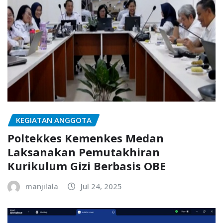
KEGIATAN ANGGOTA
Poltekkes Kemenkes Medan
Laksanakan Pemutakhiran
Kurikulum Gizi Berbasis OBE
manjilala
Jul 24, 2025