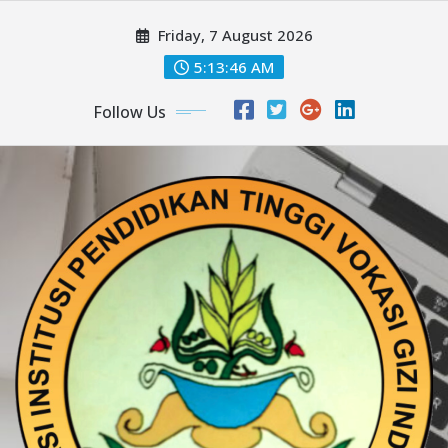
Skip
Friday, 7 August 2026
to
content
5:13:48 AM
Follow Us