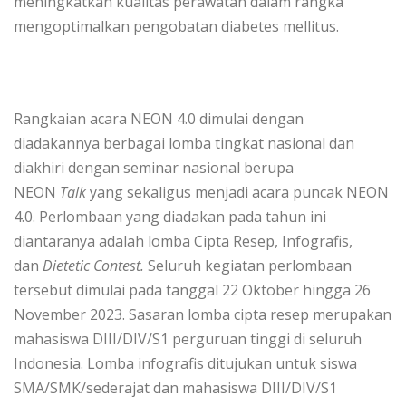
meningkatkan kualitas perawatan dalam rangka
mengoptimalkan pengobatan diabetes mellitus.
Rangkaian acara NEON 4.0 dimulai dengan
diadakannya berbagai lomba tingkat nasional dan
diakhiri dengan seminar nasional berupa
NEON
Talk
yang sekaligus menjadi acara puncak NEON
4.0. Perlombaan yang diadakan pada tahun ini
diantaranya adalah lomba Cipta Resep, Infografis,
dan
Dietetic Contest.
Seluruh kegiatan perlombaan
tersebut dimulai pada tanggal 22 Oktober hingga 26
November 2023. Sasaran lomba cipta resep merupakan
mahasiswa DIII/DIV/S1 perguruan tinggi di seluruh
Indonesia. Lomba infografis ditujukan untuk siswa
SMA/SMK/sederajat dan mahasiswa DIII/DIV/S1