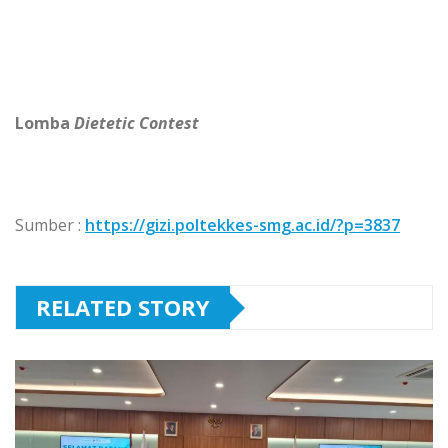
Lomba
Dietetic Contest
Sumber :
https://gizi.poltekkes-smg.ac.id/?p=3837
RELATED STORY