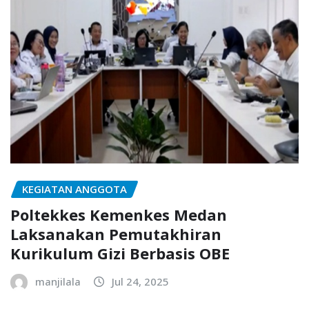
KEGIATAN ANGGOTA
Poltekkes Kemenkes Medan
Laksanakan Pemutakhiran
Kurikulum Gizi Berbasis OBE
manjilala
Jul 24, 2025