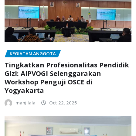
KEGIATAN ANGGOTA
Tingkatkan Profesionalitas Pendidik
Gizi: AIPVOGI Selenggarakan
Workshop Penguji OSCE di
Yogyakarta
manjilala
Oct 22, 2025