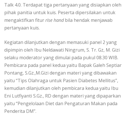
Talk 4.0. Terdapat tiga pertanyaan yang disiapkan oleh
pihak panitia untuk kuis. Peserta dipersilakan untuk
mengaktifkan fitur
rise hand
bila hendak menjawab
pertanyaan kuis.
Kegiatan dilanjutkan dengan memasuki panel 2 yang
dipimpin oleh Ibu Neldawati Ningrum, S. Tr. Gz, M. Gizi
selaku moderator yang dimulai pada pukul 08.30 WIB.
Pembicara pada panel kedua yaitu Bapak Galeh Septiar
Pontang, S.Gz.,M.Gizi dengan materi yang dibawakan
yaitu “Tips Olahraga untuk Pasien Diabetes Mellitus”,
kemudian dilanjutkan oleh pembicara kedua yaitu Ibu
Eni Lutfiyanti S.Gz., RD dengan materi yang dipaparkan
yaitu “Pengelolaan Diet dan Pengaturan Makan pada
Penderita DM”.