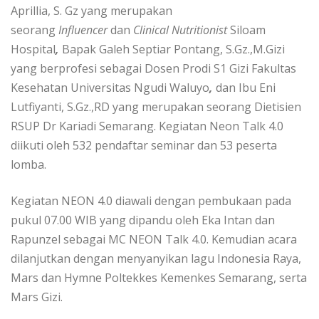
Aprillia, S. Gz yang merupakan
seorang
Influencer
dan
Clinical Nutritionist
Siloam
Hospital
,
Bapak Galeh Septiar Pontang, S.Gz.,M.Gizi
yang berprofesi sebagai Dosen Prodi S1 Gizi Fakultas
Kesehatan Universitas Ngudi Waluyo
,
dan Ibu Eni
Lutfiyanti, S.Gz.,RD yang merupakan seorang Dietisien
RSUP Dr Kariadi Semarang. Kegiatan Neon Talk 4.0
diikuti oleh 532 pendaftar seminar dan 53 peserta
lomba.
Kegiatan NEON 4.0 diawali dengan pembukaan pada
pukul 07.00 WIB yang dipandu oleh Eka Intan dan
Rapunzel sebagai MC NEON Talk 4.0. Kemudian acara
dilanjutkan dengan menyanyikan lagu Indonesia Raya,
Mars dan Hymne Poltekkes Kemenkes Semarang, serta
Mars Gizi.