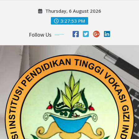
Skip
Thursday, 6 August 2026
to
content
3:27:54 PM
Follow Us