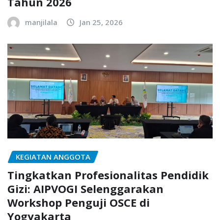
Tahun 2026
manjilala
Jan 25, 2026
KEGIATAN ANGGOTA
Tingkatkan Profesionalitas Pendidik
Gizi: AIPVOGI Selenggarakan
Workshop Penguji OSCE di
Yogyakarta