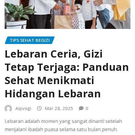
TIPS SEHAT BEGIZI
Lebaran Ceria, Gizi
Tetap Terjaga: Panduan
Sehat Menikmati
Hidangan Lebaran
Aipvogi
Mar 28, 2025
0
Lebaran adalah momen yang sangat dinanti setelah
menjalani ibadah puasa selama satu bulan penuh.