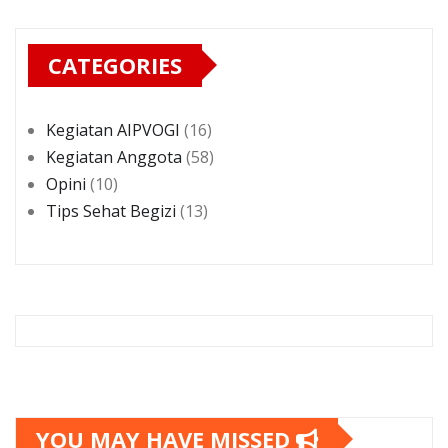
CATEGORIES
Kegiatan AIPVOGI
(16)
Kegiatan Anggota
(58)
Opini
(10)
Tips Sehat Begizi
(13)
YOU MAY HAVE MISSED