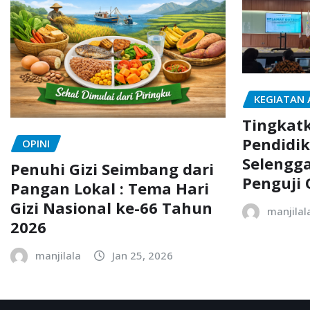
KEGIATAN
Tingkatk
Pendidik
OPINI
Selengg
Penuhi Gizi Seimbang dari
Penguji 
Pangan Lokal : Tema Hari
Gizi Nasional ke-66 Tahun
manjilal
2026
manjilala
Jan 25, 2026