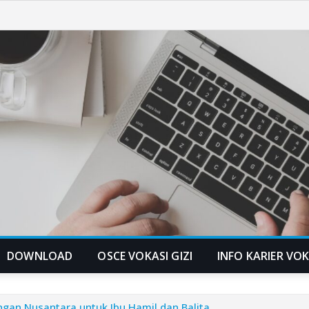
DOWNLOAD
OSCE VOKASI GIZI
INFO KARIER VOK
angan Nusantara untuk Ibu Hamil dan Balita