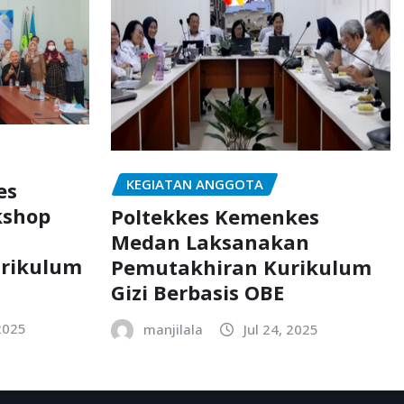
KEGIATAN ANGGOTA
es
kshop
Poltekkes Kemenkes
Medan Laksanakan
rikulum
Pemutakhiran Kurikulum
Gizi Berbasis OBE
2025
manjilala
Jul 24, 2025