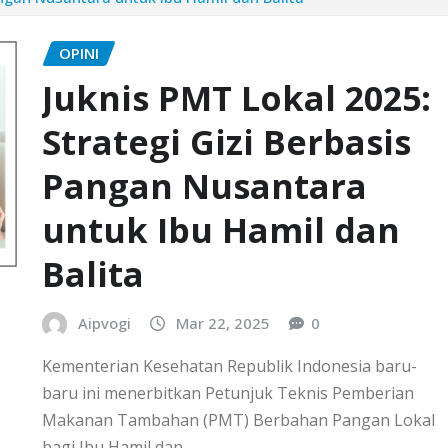
OPINI
Juknis PMT Lokal 2025:
Strategi Gizi Berbasis
Pangan Nusantara
untuk Ibu Hamil dan
Balita
Aipvogi
Mar 22, 2025
0
Kementerian Kesehatan Republik Indonesia baru-
baru ini menerbitkan Petunjuk Teknis Pemberian
Makanan Tambahan (PMT) Berbahan Pangan Lokal
bagi Ibu Hamil dan…