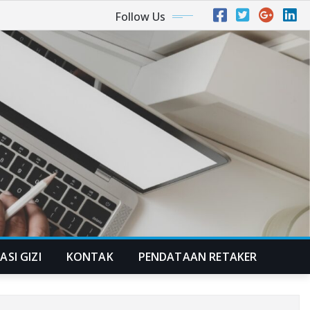
Follow Us
ASI GIZI
KONTAK
PENDATAAN RETAKER