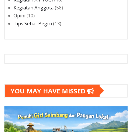
Kegiatan Anggota
(58)
Opini
(10)
Tips Sehat Begizi
(13)
YOU MAY HAVE MISSED