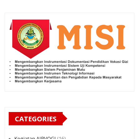
CATEGORIES
Kegiatan AIPVOGI
(16)