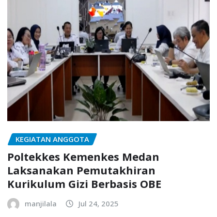
KEGIATAN ANGGOTA
Poltekkes Kemenkes Medan
Laksanakan Pemutakhiran
Kurikulum Gizi Berbasis OBE
manjilala
Jul 24, 2025