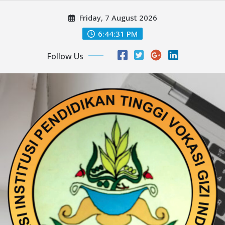
Skip
Friday, 7 August 2026
to
content
6:44:32 PM
Follow Us