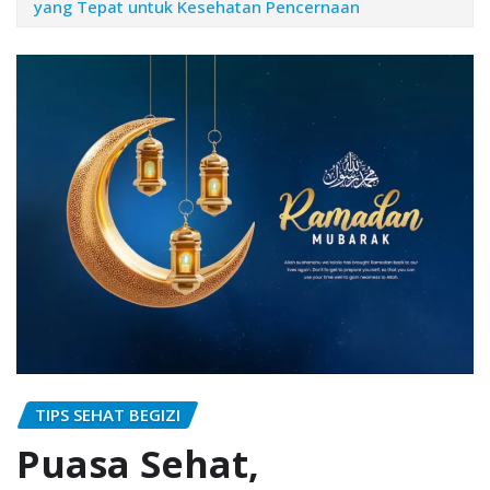
yang Tepat untuk Kesehatan Pencernaan
TIPS SEHAT BEGIZI
Puasa Sehat,