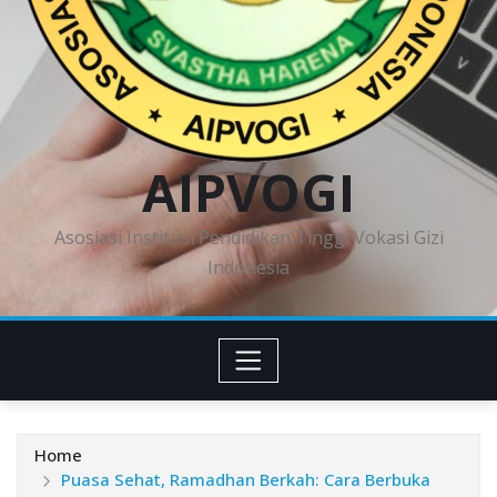
AIPVOGI
Asosiasi Institusi Pendidikan Tinggi Vokasi Gizi
Indonesia
Home
Puasa Sehat, Ramadhan Berkah: Cara Berbuka