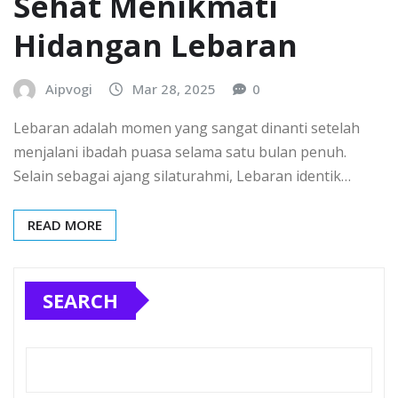
Sehat Menikmati
Hidangan Lebaran
Aipvogi
Mar 28, 2025
0
Lebaran adalah momen yang sangat dinanti setelah
menjalani ibadah puasa selama satu bulan penuh.
Selain sebagai ajang silaturahmi, Lebaran identik…
READ MORE
SEARCH