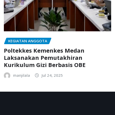
KEGIATAN ANGGOTA
Poltekkes Kemenkes Medan
Laksanakan Pemutakhiran
Kurikulum Gizi Berbasis OBE
manjilala
Jul 24, 2025