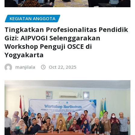
KEGIATAN ANGGOTA
Tingkatkan Profesionalitas Pendidik
Gizi: AIPVOGI Selenggarakan
Workshop Penguji OSCE di
Yogyakarta
manjilala
Oct 22, 2025