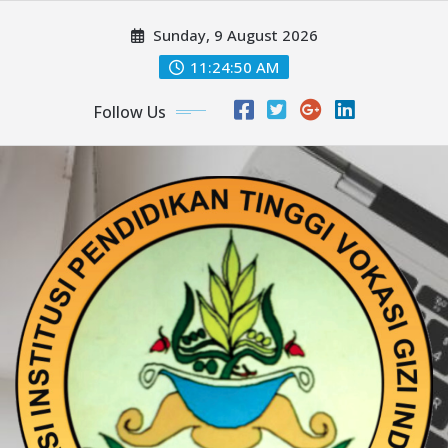
Skip
Sunday, 9 August 2026
to
content
11:24:51 AM
Follow Us