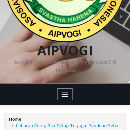
AIPVOGI
Asosiasi Institusi Pendidikan Tinggi Vokasi Gizi
Indonesia
Home
Lebaran Ceria, Gizi Tetap Terjaga: Panduan Sehat