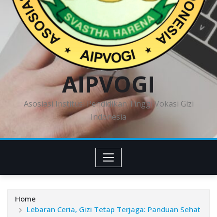
AIPVOGI
Asosiasi Institusi Pendidikan Tinggi Vokasi Gizi
Indonesia
Home
Lebaran Ceria, Gizi Tetap Terjaga: Panduan Sehat