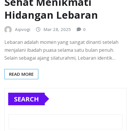
Sehat Menikmati
Hidangan Lebaran
Aipvogi
Mar 28, 2025
0
Lebaran adalah momen yang sangat dinanti setelah
menjalani ibadah puasa selama satu bulan penuh.
Selain sebagai ajang silaturahmi, Lebaran identik…
READ MORE
SEARCH