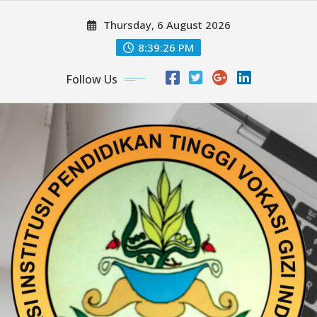
Skip
Thursday, 6 August 2026
to
content
8:39:26 PM
Follow Us