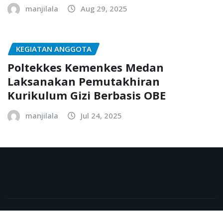
manjilala
Aug 29, 2025
KEGIATAN ANGGOTA
Poltekkes Kemenkes Medan
Laksanakan Pemutakhiran
Kurikulum Gizi Berbasis OBE
manjilala
Jul 24, 2025
Copyright © 2025 | Powered by AIPVOGI
|
NewsExo
by